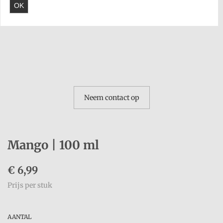
OK
Neem contact op
Mango | 100 ml
€
6,99
Prijs per stuk
AANTAL