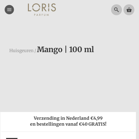
menu
Mango | 100 ml
Huisgeuren
/
Verzending in Nederland €4,99
en bestellingen vanaf €40 GRATIS!