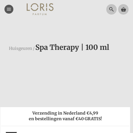
menu
Spa Therapy | 100 ml
Huisgeuren
/
Verzending in Nederland €4,99
en bestellingen vanaf €40 GRATIS!